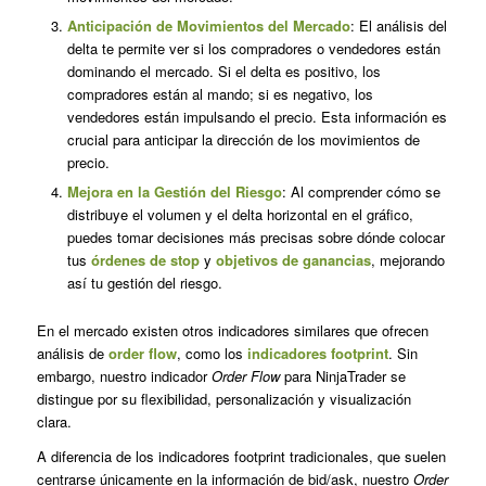
Anticipación de Movimientos del Mercado
: El análisis del
delta te permite ver si los compradores o vendedores están
dominando el mercado. Si el delta es positivo, los
compradores están al mando; si es negativo, los
vendedores están impulsando el precio. Esta información es
crucial para anticipar la dirección de los movimientos de
precio.
Mejora en la Gestión del Riesgo
: Al comprender cómo se
distribuye el volumen y el delta horizontal en el gráfico,
puedes tomar decisiones más precisas sobre dónde colocar
tus
órdenes de stop
y
objetivos de ganancias
, mejorando
así tu gestión del riesgo.
En el mercado existen otros indicadores similares que ofrecen
análisis de
order flow
, como los
indicadores footprint
. Sin
embargo, nuestro indicador
Order Flow
para NinjaTrader se
distingue por su flexibilidad, personalización y visualización
clara.
A diferencia de los indicadores footprint tradicionales, que suelen
centrarse únicamente en la información de bid/ask, nuestro
Order