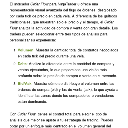
El indicador
Order Flow
para NinjaTrader 8 ofrece una
representación visual avanzada del flujo de órdenes, desglosado
por cada tick de precio en cada vela. A diferencia de los gráficos
tradicionales, que muestran solo el precio y el tiempo, el
Order
Flow
analiza la actividad de compra y venta con gran detalle. Los
traders pueden seleccionar entre tres tipos de análisis para
personalizar su experiencia:
Volumen
: Muestra la cantidad total de contratos negociados
en cada tick del precio durante una vela.
Delta
: Analiza la diferencia entre la cantidad de compras y
ventas ejecutadas, lo que proporciona una visión más
profunda sobre la presión de compra o venta en el mercado.
Bid/Ask
: Muestra cómo se distribuye el volumen entre las
órdenes de compra (bid) y las de venta (ask), lo que ayuda a
identificar las zonas donde los compradores o vendedores
están dominando.
Con
Order Flow
, tienes el control total para elegir el tipo de
análisis que mejor se ajuste a tu estrategia de trading. Puedes
optar por un enfoque más centrado en el volumen general del