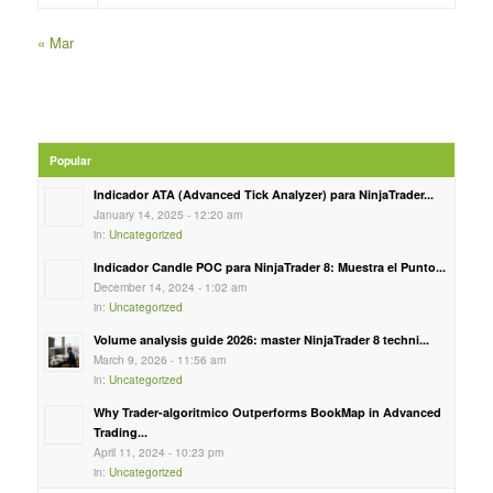
« Mar
Popular
Indicador ATA (Advanced Tick Analyzer) para NinjaTrader...
January 14, 2025 - 12:20 am
in:
Uncategorized
Indicador Candle POC para NinjaTrader 8: Muestra el Punto...
December 14, 2024 - 1:02 am
in:
Uncategorized
Volume analysis guide 2026: master NinjaTrader 8 techni...
March 9, 2026 - 11:56 am
in:
Uncategorized
Why Trader-algoritmico Outperforms BookMap in Advanced
Trading...
April 11, 2024 - 10:23 pm
in:
Uncategorized