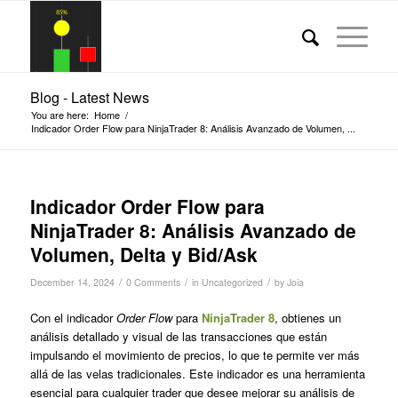
Blog - Latest News
You are here:
Home
/
Indicador Order Flow para NinjaTrader 8: Análisis Avanzado de Volumen, ...
Indicador Order Flow para
NinjaTrader 8: Análisis Avanzado de
Volumen, Delta y Bid/Ask
/
/
/
December 14, 2024
0 Comments
in
Uncategorized
by
Joia
Con el indicador
Order Flow
para
NinjaTrader 8
, obtienes un
análisis detallado y visual de las transacciones que están
impulsando el movimiento de precios, lo que te permite ver más
allá de las velas tradicionales. Este indicador es una herramienta
esencial para cualquier trader que desee mejorar su análisis de