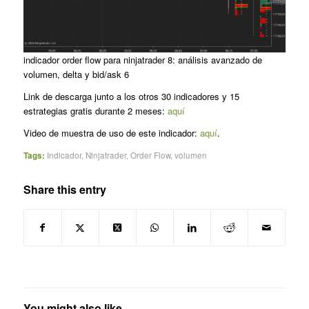
indicador order flow para ninjatrader 8: análisis avanzado de
volumen, delta y bid/ask 6
Link de descarga junto a los otros 30 indicadores y 15
estrategias gratis durante 2 meses:
aquí
Video de muestra de uso de este indicador:
aquí
.
Tags:
Indicador
,
Ninjatrader
,
Order Flow
,
volumen
Share this entry
You might also like