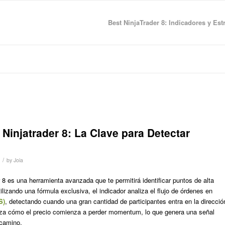
Best NinjaTrader 8: Indicadores y Est
Ninjatrader 8: La Clave para Detectar
/
by
Joia
 8 es una herramienta avanzada que te permitirá identificar puntos de alta
ilizando una fórmula exclusiva, el indicador analiza el flujo de órdenes en
S)
, detectando cuando una gran cantidad de participantes entra en la direcció
riza cómo el precio comienza a perder momentum, lo que genera una señal
 camino.