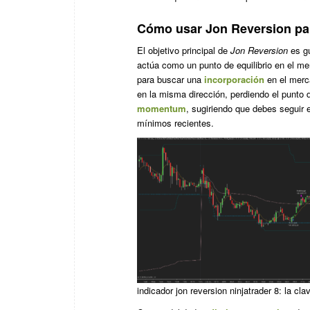
Cómo usar Jon Reversion par
El objetivo principal de
Jon Reversion
es gu
actúa como un punto de equilibrio en el me
para buscar una
incorporación
en el merca
en la misma dirección, perdiendo el punto 
momentum
, sugiriendo que debes seguir 
mínimos recientes.
indicador jon reversion ninjatrader 8: la cl