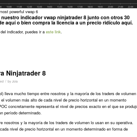
e most powerful vwap 6
nuestro indicador vwap ninjatrader 8 junto con otros 30
sde
aquí
o bien compra la licencia a un precio ridículo
aquí
.
del indicador, puedes ir a
este link
.
a Ninjatrader 8
/
zed
by
Joia
l) lleva mucho tiempo entre nosotros y la mayoría de los traders de volumen
o el volumen más alto de cada nivel de precio horizontal en un momento
OC concretamente representa el nivel de precios exacto en el que se produj
un período determinado.
e nosotros y la mayoría de los traders de volumen lo usan en su operativa.
cada nivel de precio horizontal en un momento determinado en forma de