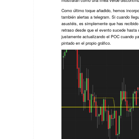
mostrarán como una línea verde discontínu
Como último toque añadido, hemos incorpo
también alertas a telegram. Si cuando llegu
asustéis, es simplemente que has recibido l
retraso desde que el evento sucede hasta qu
justamente actualizando el POC cuando ya 
pintado en el propio gráfico.