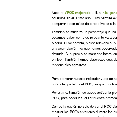
Nuestro
VPOC mejorado
utiliza
inteligenc
ocurridos en el último año. Esto permite ev
compararlo con miles de otros niveles a l
También se muestra un porcentaje que ind
podamos saber cómo de relevante va a ser y
Madrid. Si se cambia, pierde relevancia. A
una acumulación, ya que hemos observado q
definida. Si el precio se mantiene latera
el nivel. También hemos observado que, de
tendenciales agresivos.
Para convertir nuestro indicador vpoc en al
hora a la que inicia el POC, ya que mucho
Por último, también se puede activar la pr
POC, para poder visualizar nuestra entrada
Damos la opción no solo de ver el POC di
mostrar los POCs anteriores durante los 