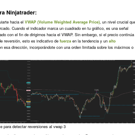
a Ninjatrader:
iarte hacia el
VWAP (Volume Weighted Average Price)
, un nivel crucial qu
rcado. Cuando el indicador marca un cuadrado en tu gráfico, es una señal
do con el fin de dirigirnos hacia el VWAP. Sin embargo, si el precio continúa
de reversión, esto es indicativo de
fuerza
en la tendencia y un
alto
en esa dirección, incorporándote con una orden limitada sobre los máximos o
ave para detectar reversiones al vwap 3