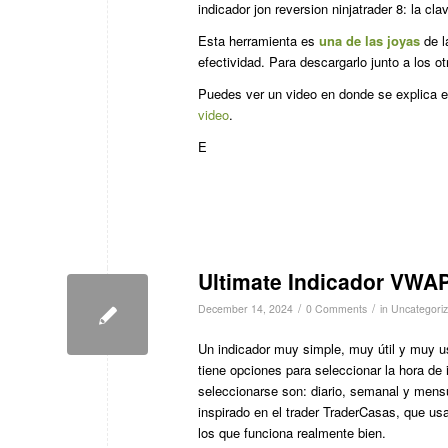
indicador jon reversion ninjatrader 8: la cl
Esta herramienta es
una de las joyas
de l
efectividad. Para descargarlo junto a los o
Puedes ver un video en donde se explica e
video
.
E
Ultimate Indicador VWA
/
/
December 14, 2024
0 Comments
in
Uncategori
Un indicador muy simple, muy útil y muy us
tiene opciones para seleccionar la hora de
seleccionarse son: diario, semanal y mens
inspirado en el trader TraderCasas, que us
los que funciona realmente bien.