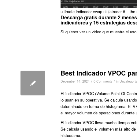
ultimate indicador vwap ninjatrader 8 – th
Descarga gratis durante 2 meses 
indicadores y 15 estrategias de
Si quieres ver un video que muestra el uso 
Best Indicador VPOC par
/
/
December 14, 2024
0 Comments
in
Uncategori
El indicador VPOC (Volume Point Of Contro
lo usan en su operativa. Se calcula usand
determinado en forma de histograma. El VP
el mayor volumen de operaciones durante 
El indicador VPOC lleva mucho tiempo entr
Se calcula usando el volumen más alto de 
histograma.