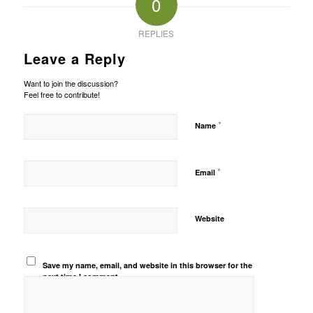
0
REPLIES
Leave a Reply
Want to join the discussion?
Feel free to contribute!
*
Name
*
Email
Website
Save my name, email, and website in this browser for the
next time I comment.