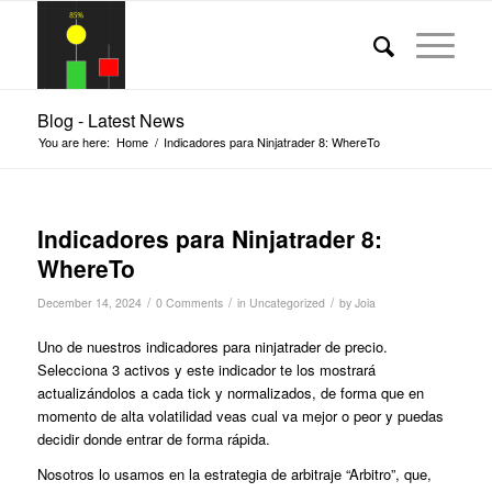
Blog - Latest News
You are here:
Home
/
Indicadores para Ninjatrader 8: WhereTo
Indicadores para Ninjatrader 8:
WhereTo
/
/
/
December 14, 2024
0 Comments
in
Uncategorized
by
Joia
Uno de nuestros indicadores para ninjatrader de precio.
Selecciona 3 activos y este indicador te los mostrará
actualizándolos a cada tick y normalizados, de forma que en
momento de alta volatilidad veas cual va mejor o peor y puedas
decidir donde entrar de forma rápida.
Nosotros lo usamos en la estrategia de arbitraje “Arbitro”, que,