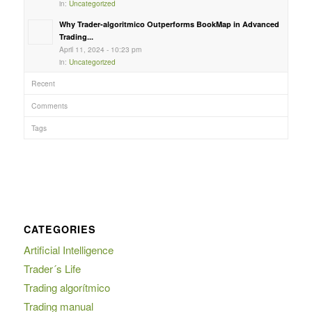
in:
Uncategorized
Why Trader-algoritmico Outperforms BookMap in Advanced
Trading...
April 11, 2024 - 10:23 pm
in:
Uncategorized
Recent
Comments
Tags
CATEGORIES
Artificial Intelligence
Trader´s Life
Trading algorítmico
Trading manual